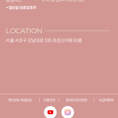
* 일요일/공휴일 휴무
LOCATION
서울 서초구 강남대로 535 프린스타워 B1층
개인정보 취급방침
이용약관
환자의 권리장전
비급여항목