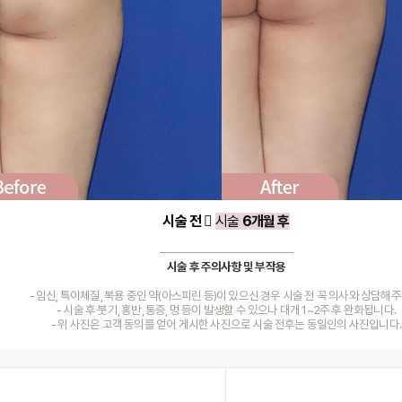
시술 전 
시술
6개월 후
──────────────────
시술 후 주의사항 및 부작용
- 임신, 특이체질, 복용 중인 약(아스피린 등)이 있으신 경우 시술 전 꼭 의사
와 상담해주
- 시술 후 붓기, 홍반, 통증, 멍 등이 발생할 수 있으나 대개 1~2주 후 완화됩니다.
- 위 사진은 고객 동의를 얻어 게시한 사진으로 시술 전후는 동일인의 사진입니다.