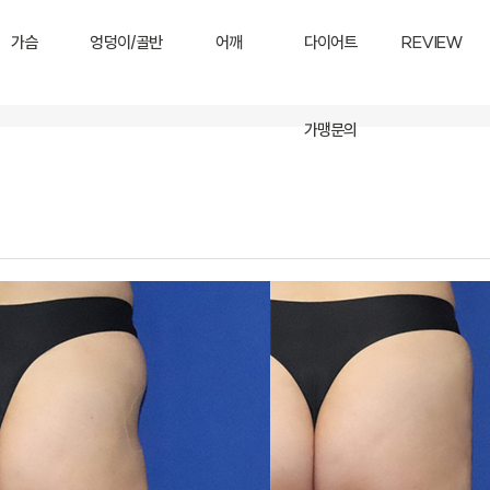
가슴
엉덩이/골반
어깨
다이어트
REVIEW
가맹문의