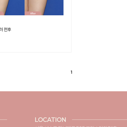
러 전후
1
LOCATION