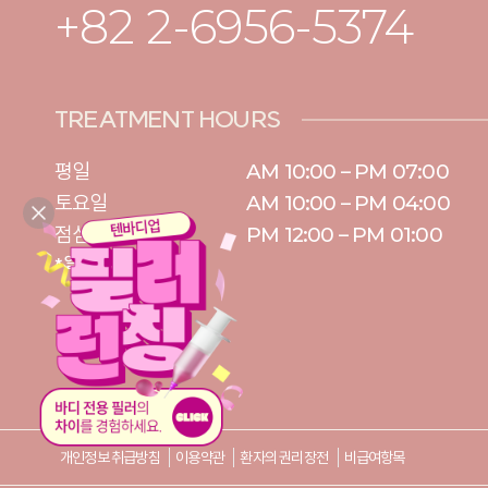
+82 2-6956-5374
TREATMENT HOURS
평일

AM 10:00 – PM 07:00

토요일 

AM 10:00 – PM 04:00

점심시간
PM 12:00 – PM 01:00
* 일요일/공휴일 휴무
개인정보 취급방침
이용약관
환자의 권리장전
비급여항목