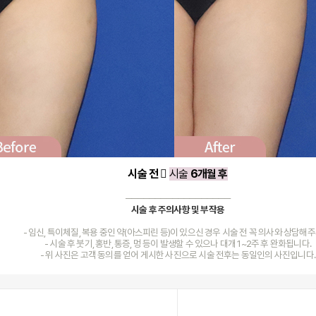
시술 전 
시술
6개월 후
──────────────────
시술 후 주의사항 및 부작용
- 임신, 특이체질, 복용 중인 약(아스피린 등)이 있으신 경우 시술 전 꼭 의사
와 상담해주
- 시술 후 붓기, 홍반, 통증, 멍 등이 발생할 수 있으나 대개 1~2주 후 완화됩니다.
- 위 사진은 고객 동의를 얻어 게시한 사진으로 시술 전후는 동일인의 사진입니다.