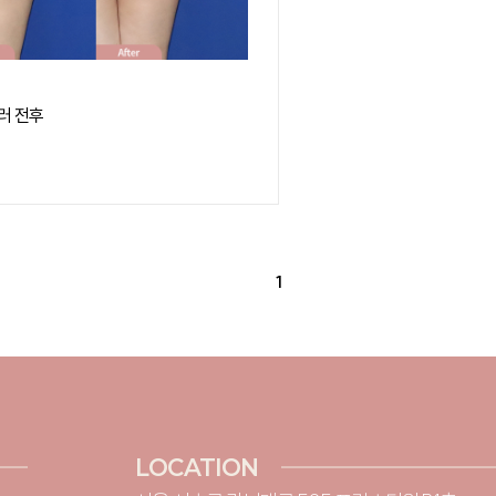
러 전후
1
LOCATION