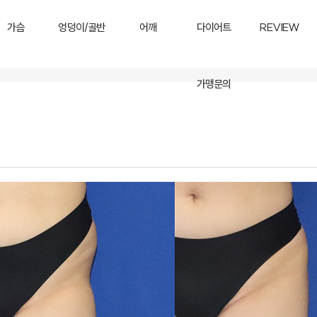
가슴
엉덩이/골반
어깨
다이어트
REVIEW
가맹문의