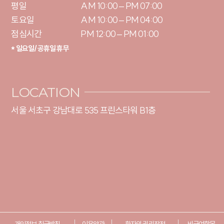
평일

AM 10:00 – PM 07:00

토요일 

AM 10:00 – PM 04:00

점심시간
PM 12:00 – PM 01:00
* 일요일/공휴일 휴무
LOCATION
서울 서초구 강남대로 535 프린스타워 B1층
개인정보 취급방침
이용약관
환자의 권리장전
비급여항목