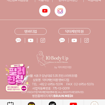
텐바디업
닥터케빈의원
서울 서초구 강남대로 535 프린스타워 B1층
상호명 : 닥터케빈의원 텐바디업
대표자명 : 황성웅
TEL : +82 2-6956-5374
FAX : 02-6956-5376
사업자등록번호 : 775-13-00119
COPYRIGHT© 닥터케빈의원 텐바디업. ALL RIGHTS RESERVED.
병원홈페이지제작