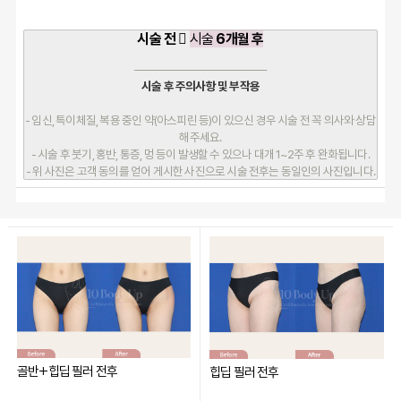
시술 전 
시술
6개월 후
──────────────────
시술 후 주의사항 및 부작용
- 임신, 특이체질, 복용 중인 약(아스피린 등)이 있으신 경우 시술 전 꼭 의사
와 상담
해주세요.
- 시술 후 붓기, 홍반, 통증, 멍 등이 발생할 수 있으나 대개 1~2주 후 완화됩니다.
- 위 사진은 고객 동의를 얻어 게시한 사진으로 시술 전후는 동일인의 사진입니다.
골반+힙딥 필러 전후
힙딥 필러 전후