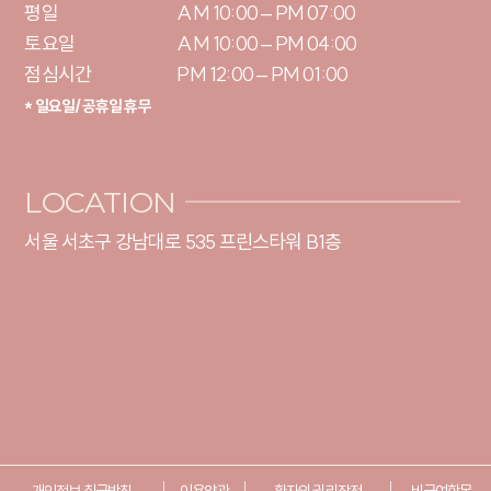
평일

AM 10:00 – PM 07:00

토요일 

AM 10:00 – PM 04:00

점심시간
PM 12:00 – PM 01:00
* 일요일/공휴일 휴무
LOCATION
서울 서초구 강남대로 535 프린스타워 B1층
개인정보 취급방침
이용약관
환자의 권리장전
비급여항목