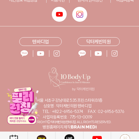
텐바디업
닥터케빈의원
서울 서초구 강남대로 535 프린스타워 B1층
상호명 : 닥터케빈의원 텐바디업
대표자명 : 황성웅
TEL : +82 2-6956-5374
FAX : 02-6956-5376
사업자등록번호 : 775-13-00119
COPYRIGHT© 닥터케빈의원 텐바디업. ALL RIGHTS RESERVED.
병원홈페이지제작