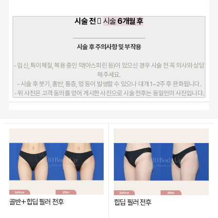
시술 전 
시술
6개월 후
──────────────────
시술 후 주의사항 및 부작용
- 임신, 특이체질, 복용 중인 약(아스피린 등)이 있으신 경우 시술 전 꼭 의사
와 상담
해주세요.
- 시술 후 붓기, 홍반, 통증, 멍 등이 발생할 수 있으나 대개 1~2주 후 완화됩니다.
- 위 사진은 고객 동의를 얻어 게시한 사진으로 시술 전후는 동일인의 사진입니다.
골반+힙딥 필러 전후
힙딥 필러 전후