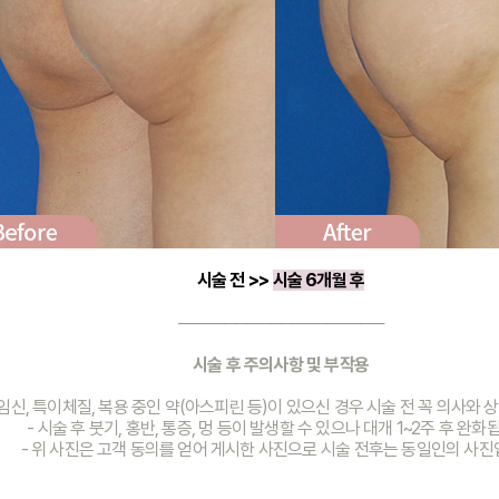
시술 전 >> 
시술 6개월 후
──────────────────
시술 후 주의사항 및 부작용
 임신, 특이체질, 복용 중인 약(아스피린 등)이 있으신 경우 시술 전 꼭 의사와
- 시술 후 붓기, 홍반, 통증, 멍 등이 발생할 수 있으나 대개 1~2주 후 완화
- 위 사진은 고객 동의를 얻어 게시한 사진으로 시술 전후는 동일인의 사진