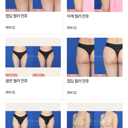
힙딥 필러 전후
어깨 필러 전후
텐바디업
텐바디업
골반 필러 전후
힙딥 필러 전후
텐바디업
텐바디업