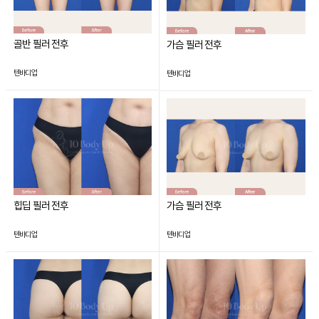
골반 필러 전후
가슴 필러 전후
텐바디업
텐바디업
힙딥 필러 전후
가슴 필러 전후
텐바디업
텐바디업