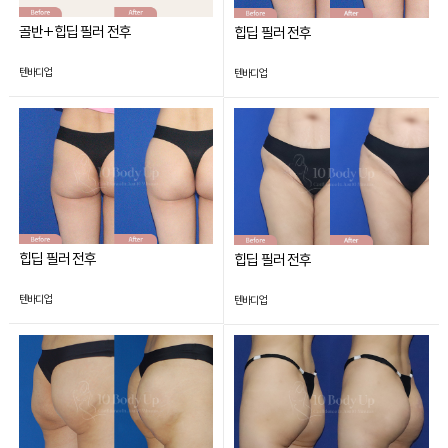
골반+힙딥 필러 전후
힙딥 필러 전후
텐바디업
텐바디업
힙딥 필러 전후
힙딥 필러 전후
텐바디업
텐바디업