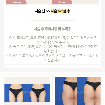
시술 전 >> 
시술 6개월 후
──────────────────
시술 후 주의사항 및 부작용
- 임신, 특이체질, 복용 중인 약(아스피린 등)이 있으신 경우 시술 전 
꼭 의사와 상담해주세요.
- 시술 후 붓기, 홍반, 통증, 멍 등이 발생할 수 있으나 대개 1~2주 후 
완화됩니다.
- 위 사진은 고객 동의를 얻어 게시한 사진으로 시술 전후는 동일인의 
사진입니다.