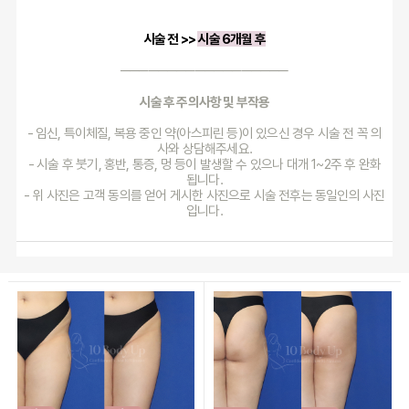
시술 전 >> 
시술 6개월 후
──────────────────
시술 후 주의사항 및 부작용
- 임신, 특이체질, 복용 중인 약(아스피린 등)이 있으신 경우 시술 전 꼭 의
사와 상담해주세요.
- 시술 후 붓기, 홍반, 통증, 멍 등이 발생할 수 있으나 대개 1~2주 후 완화
됩니다.
- 위 사진은 고객 동의를 얻어 게시한 사진으로 시술 전후는 동일인의 사진
입니다.