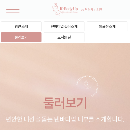
병원 소개
텐바디업 필러 소개
의료진 소개
둘러보기
오시는 길
둘러보기
편안한 내원을 돕는 텐바디업 내부를 소개합니다.