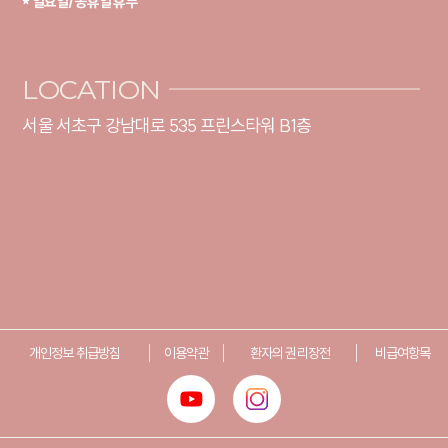
* 일요일/공휴일 휴무
LOCATION
서울 서초구 강남대로 535 프린스타워 B1층
개인정보 취급방침
이용약관
환자의 권리장전
비급여항목