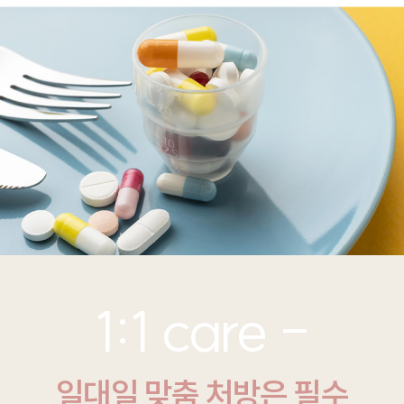
1:1 care -
일대일 맞춤 처방은 필수