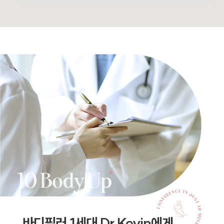
바디필러 1세대 Dr.Kevin에게