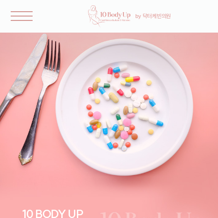
10 BODY UP