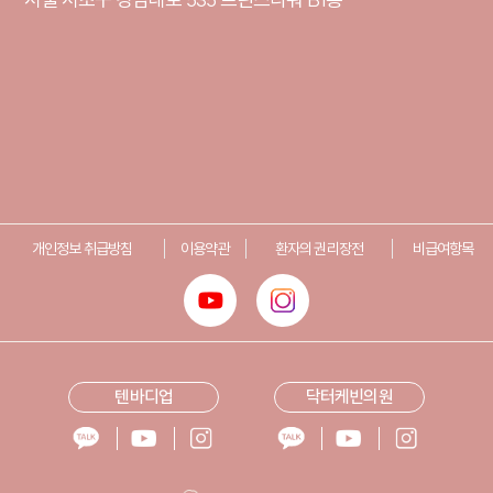
개인정보 취급방침
이용약관
환자의 권리장전
비급여항목
텐바디업
닥터케빈의원