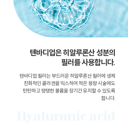
텐바디업은 히알루론산 성분의
필러를 사용합니다.
텐바디업 필러는 부드러운 히알루론산 필러에 생체
친화적인 콜라겐을 믹스하여 적은 용량 시술에도
탄탄하고 탱탱한 볼륨을 장기간 유지할 수 있도록
합니다.
Hyaluronic acid