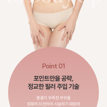
Point 01
포인트만을 공략,
정교한 필러 주입 기술
볼륨이 부족한 부위를
정확히 타겟하여 시술하기 때문에