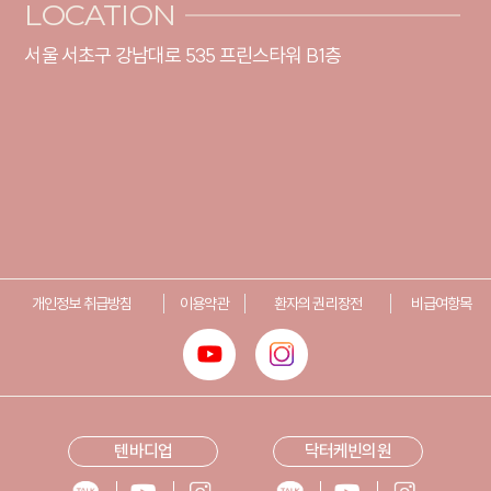
LOCATION
서울 서초구 강남대로 535 프린스타워 B1층
개인정보 취급방침
이용약관
환자의 권리장전
비급여항목
텐바디업
닥터케빈의원