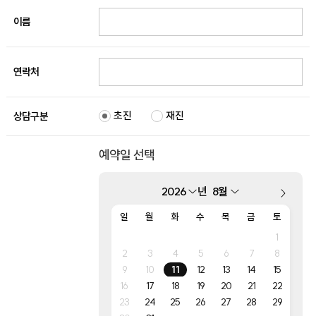
이름
연락처
초진
재진
상담구분
예약일 선택
년
일
월
화
수
목
금
토
1
2
3
4
5
6
7
8
9
10
11
12
13
14
15
16
17
18
19
20
21
22
23
24
25
26
27
28
29